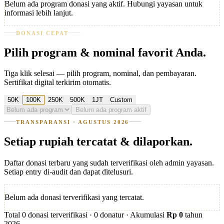
Belum ada program donasi yang aktif. Hubungi yayasan untuk
informasi lebih lanjut.
DONASI CEPAT
Pilih program & nominal favorit Anda.
Tiga klik selesai — pilih program, nominal, dan pembayaran.
Sertifikat digital terkirim otomatis.
50K
100K
250K
500K
1JT
Custom
Belum ada program aktif
TRANSPARANSI ·
AGUSTUS 2026
Setiap rupiah tercatat & dilaporkan.
Daftar donasi terbaru yang sudah terverifikasi oleh admin yayasan.
Setiap entry di-audit dan dapat ditelusuri.
Belum ada donasi terverifikasi yang tercatat.
Total
0
donasi terverifikasi ·
0
donatur · Akumulasi
Rp
0
tahun
2026
.